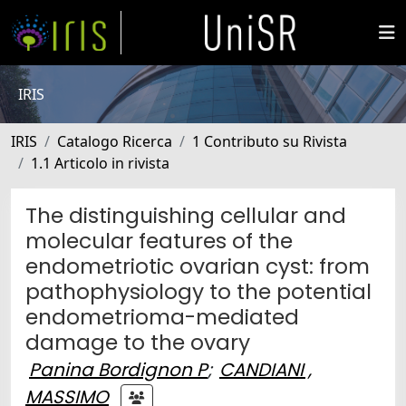
IRIS
IRIS
Catalogo Ricerca
1 Contributo su Rivista
1.1 Articolo in rivista
The distinguishing cellular and
molecular features of the
endometriotic ovarian cyst: from
pathophysiology to the potential
endometrioma-mediated
damage to the ovary
Panina Bordignon P
;
CANDIANI ,
MASSIMO