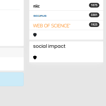
1075
3301
1925
social impact