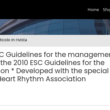
Home
Sfo
ticolo in rivista
SC Guidelines for the manageme
f the 2010 ESC Guidelines for the
ion * Developed with the special
 Heart Rhythm Association