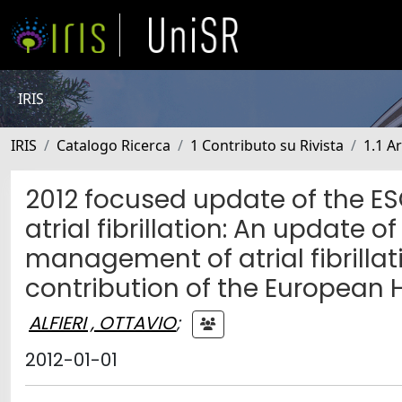
IRIS
IRIS
Catalogo Ricerca
1 Contributo su Rivista
1.1 Ar
2012 focused update of the E
atrial fibrillation: An update o
management of atrial fibrillat
contribution of the European
ALFIERI , OTTAVIO
;
2012-01-01