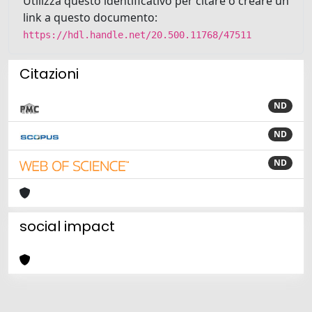
Utilizza questo identificativo per citare o creare un
link a questo documento:
https://hdl.handle.net/20.500.11768/47511
Citazioni
ND
ND
ND
social impact