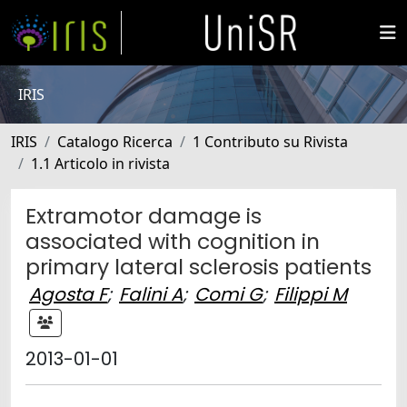
IRIS
IRIS
Catalogo Ricerca
1 Contributo su Rivista
1.1 Articolo in rivista
Extramotor damage is
associated with cognition in
primary lateral sclerosis patients
Agosta F
;
Falini A
;
Comi G
;
Filippi M
2013-01-01