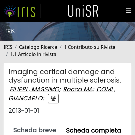
IRIS
IRIS
Catalogo Ricerca
1 Contributo su Rivista
1.1 Articolo in rivista
Imaging cortical damage and
dysfunction in multiple sclerosis.
FILIPPI , MASSIMO
;
Rocca MA
;
COMI ,
GIANCARLO
;
2013-01-01
Scheda breve
Scheda completa