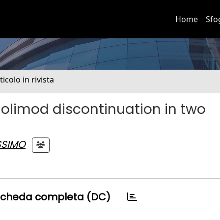
Home
Sfo
ticolo in rivista
golimod discontinuation in two
ASSIMO
cheda completa (DC)