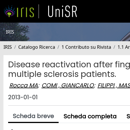
IRIS
IRIS
Catalogo Ricerca
1 Contributo su Rivista
1.1 Ar
Disease reactivation after fin
multiple sclerosis patients.
Rocca MA
;
COMI , GIANCARLO
;
FILIPPI , M
2013-01-01
Scheda breve
Scheda completa
S