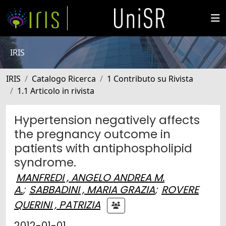
IRIS
IRIS
Catalogo Ricerca
1 Contributo su Rivista
1.1 Articolo in rivista
Hypertension negatively affects
the pregnancy outcome in
patients with antiphospholipid
syndrome.
MANFREDI , ANGELO ANDREA M.
A.
;
SABBADINI , MARIA GRAZIA
;
ROVERE
QUERINI , PATRIZIA
2012-01-01