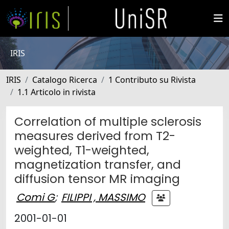
IRIS
IRIS
Catalogo Ricerca
1 Contributo su Rivista
1.1 Articolo in rivista
Correlation of multiple sclerosis
measures derived from T2-
weighted, T1-weighted,
magnetization transfer, and
diffusion tensor MR imaging
Comi G
;
FILIPPI , MASSIMO
2001-01-01