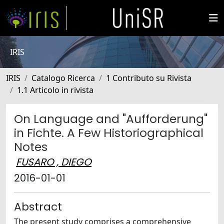
IRIS
IRIS
Catalogo Ricerca
1 Contributo su Rivista
1.1 Articolo in rivista
On Language and "Aufforderung"
in Fichte. A Few Historiographical
Notes
FUSARO , DIEGO
2016-01-01
Abstract
The present study comprises a comprehensive