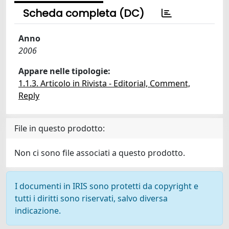
Scheda completa (DC)
Anno
2006
Appare nelle tipologie:
1.1.3. Articolo in Rivista - Editorial, Comment,
Reply
File in questo prodotto:
Non ci sono file associati a questo prodotto.
I documenti in IRIS sono protetti da copyright e
tutti i diritti sono riservati, salvo diversa
indicazione.