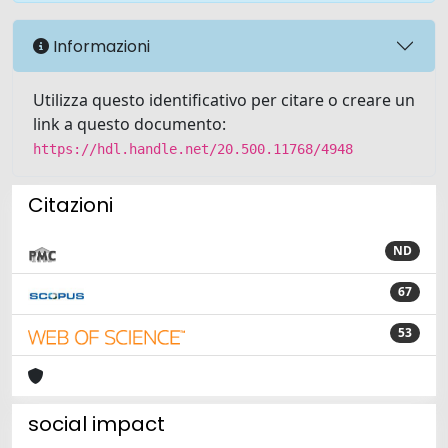
Informazioni
Utilizza questo identificativo per citare o creare un
link a questo documento:
https://hdl.handle.net/20.500.11768/4948
Citazioni
ND
67
53
social impact