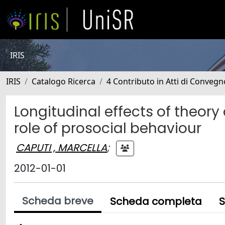
IRIS
IRIS
Catalogo Ricerca
4 Contributo in Atti di Conveg
Longitudinal effects of theory 
role of prosocial behaviour
CAPUTI , MARCELLA
;
2012-01-01
Scheda breve
Scheda completa
S