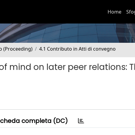
Home
Sfo
no (Proceeding)
4.1 Contributo in Atti di convegno
of mind on later peer relations: 
cheda completa (DC)