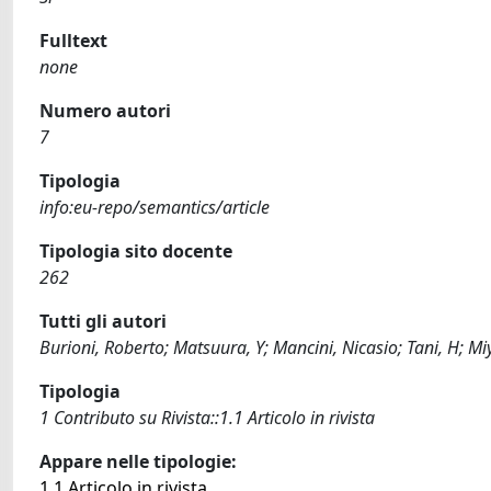
Fulltext
none
Numero autori
7
Tipologia
info:eu-repo/semantics/article
Tipologia sito docente
262
Tutti gli autori
Burioni, Roberto; Matsuura, Y; Mancini, Nicasio; Tani, H; 
Tipologia
1 Contributo su Rivista::1.1 Articolo in rivista
Appare nelle tipologie:
1.1 Articolo in rivista