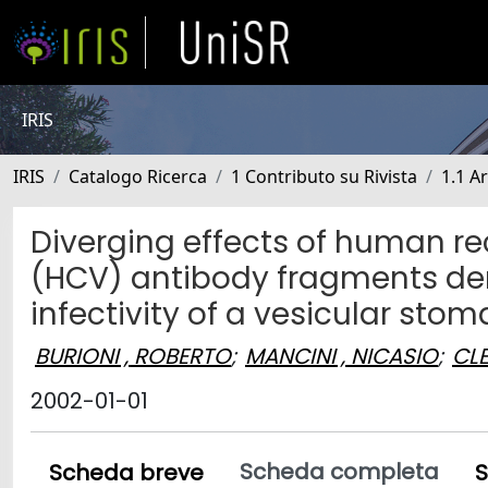
IRIS
IRIS
Catalogo Ricerca
1 Contributo su Rivista
1.1 Ar
Diverging effects of human re
(HCV) antibody fragments deri
infectivity of a vesicular sto
BURIONI , ROBERTO
;
MANCINI , NICASIO
;
CL
2002-01-01
Scheda completa
Scheda breve
S