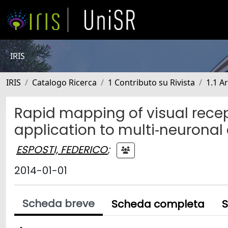
IRIS
IRIS
Catalogo Ricerca
1 Contributo su Rivista
1.1 Ar
Rapid mapping of visual recept
application to multi‐neurona
ESPOSTI, FEDERICO
;
2014-01-01
Scheda breve
Scheda completa
S