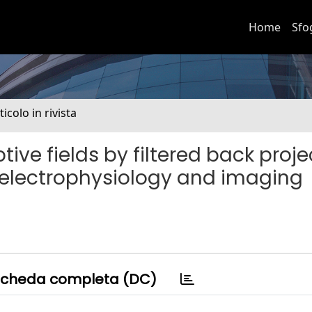
Home
Sfo
ticolo in rivista
ive fields by filtered back proje
l electrophysiology and imaging
cheda completa (DC)