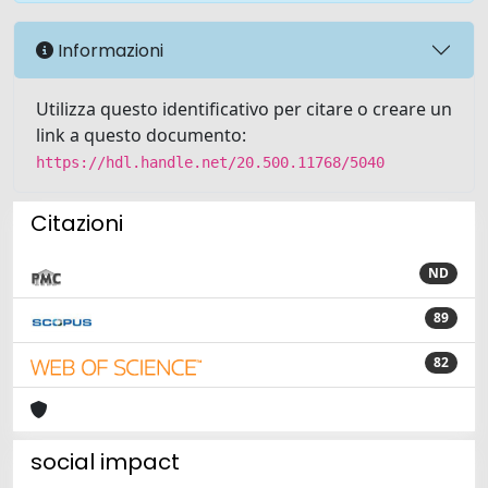
Informazioni
Utilizza questo identificativo per citare o creare un
link a questo documento:
https://hdl.handle.net/20.500.11768/5040
Citazioni
ND
89
82
social impact