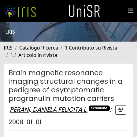
IRIS
IRIS
Catalogo Ricerca
1 Contributo su Rivista
1.1 Articolo in rivista
Brain magnetic resonance
imaging structural changes in a
pedigree of asymptomatic
progranulin mutation carriers
PERANI, DANIELA FELICITA L.
;
Penultimo
2008-01-01