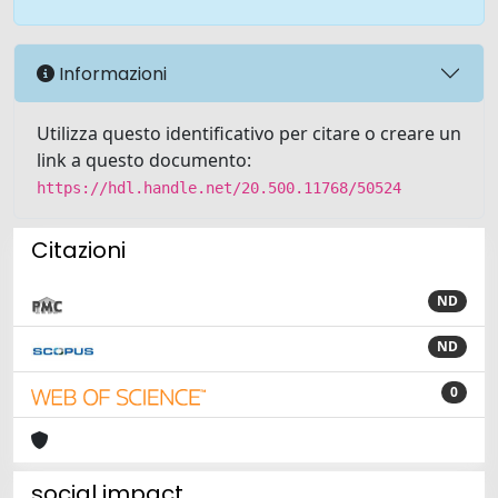
Informazioni
Utilizza questo identificativo per citare o creare un
link a questo documento:
https://hdl.handle.net/20.500.11768/50524
Citazioni
ND
ND
0
social impact