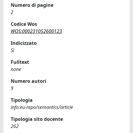
Numero di pagine
2
Codice Wos
WOS:000231052600123
Indicizzato
Sì
Fulltext
none
Numero autori
9
Tipologia
info:eu-repo/semantics/article
Tipologia sito docente
262