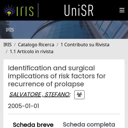
IRIS
IRIS
Catalogo Ricerca
1 Contributo su Rivista
1.1 Articolo in rivista
Identification and surgical
implications of risk factors for
recurrence of prolapse
SALVATORE , STEFANO
;
2005-01-01
Scheda completa
Scheda breve