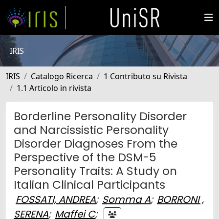
IRIS
IRIS
Catalogo Ricerca
1 Contributo su Rivista
1.1 Articolo in rivista
Borderline Personality Disorder
and Narcissistic Personality
Disorder Diagnoses From the
Perspective of the DSM-5
Personality Traits: A Study on
Italian Clinical Participants
FOSSATI, ANDREA
;
Somma A
;
BORRONI ,
SERENA
;
Maffei C
;