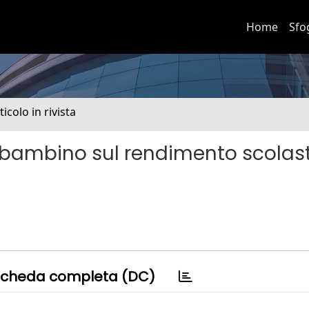
Home
Sfo
ticolo in rivista
e-bambino sul rendimento scolast
cheda completa (DC)