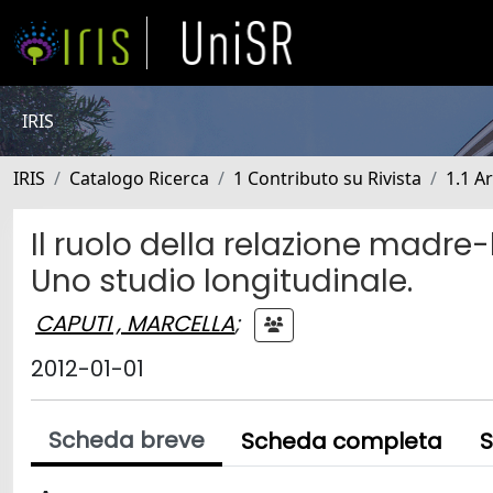
IRIS
IRIS
Catalogo Ricerca
1 Contributo su Rivista
1.1 Ar
Il ruolo della relazione madr
Uno studio longitudinale.
CAPUTI , MARCELLA
;
2012-01-01
Scheda breve
Scheda completa
S