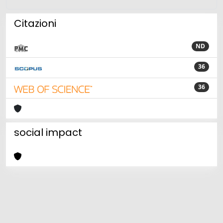
Citazioni
ND
36
36
social impact
Powered by
IRIS
-
about IRIS
-