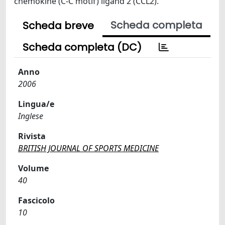
chemokine (C-C motif) ligand 2 (CCL2).
Scheda completa
Scheda breve
Scheda completa (DC)
Anno
2006
Lingua/e
Inglese
Rivista
BRITISH JOURNAL OF SPORTS MEDICINE
Volume
40
Fascicolo
10