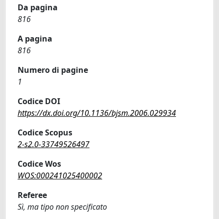
Da pagina
816
A pagina
816
Numero di pagine
1
Codice DOI
https://dx.doi.org/10.1136/bjsm.2006.029934
Codice Scopus
2-s2.0-33749526497
Codice Wos
WOS:000241025400002
Referee
Sì, ma tipo non specificato