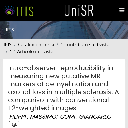
IRIS
IRIS
Catalogo Ricerca
1 Contributo su Rivista
1.1 Articolo in rivista
Intra-observer reproducibility in
measuring new putative MR
markers of demyelination and
axonal loss in multiple sclerosis: A
comparison with conventional
T2-weighted images
FILIPPI , MASSIMO
;
COMI , GIANCARLO