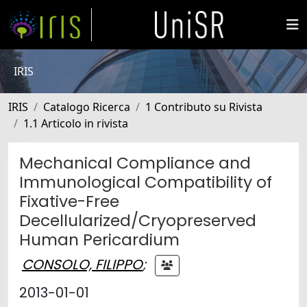
IRIS
IRIS
Catalogo Ricerca
1 Contributo su Rivista
1.1 Articolo in rivista
Mechanical Compliance and
Immunological Compatibility of
Fixative-Free
Decellularized/Cryopreserved
Human Pericardium
CONSOLO, FILIPPO
;
2013-01-01