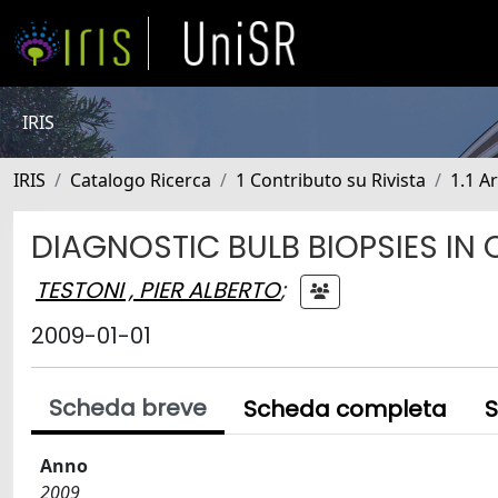
IRIS
IRIS
Catalogo Ricerca
1 Contributo su Rivista
1.1 Ar
DIAGNOSTIC BULB BIOPSIES IN 
TESTONI , PIER ALBERTO
;
2009-01-01
Scheda breve
Scheda completa
S
Anno
2009