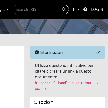
glia
IT
LOGIN
Informazioni
Utilizza questo identificativo per
citare o creare un link a questo
documento:
https://hdl.handle.net/20.500.117
68/5462
Citazioni