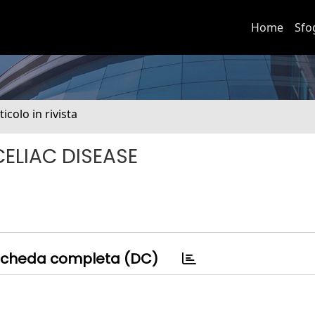
Home
Sfo
ticolo in rivista
CELIAC DISEASE
cheda completa (DC)