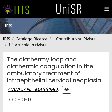
IRIS
IRIS
Catalogo Ricerca
1 Contributo su Rivista
1.1 Articolo in rivista
The diathermy loop and
diathermic coagulation in the
ambulatory treatment of
intraepithelial cervical neoplasia.
CANDIANI , MASSIMO
;
1990-01-01