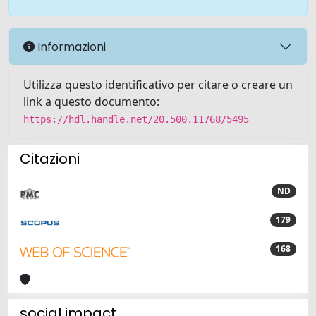
Informazioni
Utilizza questo identificativo per citare o creare un
link a questo documento:
https://hdl.handle.net/20.500.11768/5495
Citazioni
ND
179
168
social impact