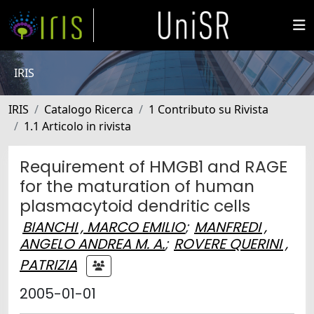
IRIS
IRIS
Catalogo Ricerca
1 Contributo su Rivista
1.1 Articolo in rivista
Requirement of HMGB1 and RAGE
for the maturation of human
plasmacytoid dendritic cells
BIANCHI , MARCO EMILIO
;
MANFREDI ,
ANGELO ANDREA M. A.
;
ROVERE QUERINI ,
PATRIZIA
2005-01-01