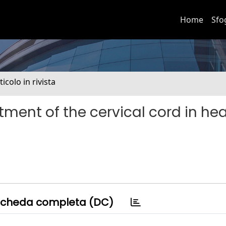
Home
Sfo
ticolo in rivista
tment of the cervical cord in he
cheda completa (DC)