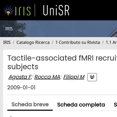
IRIS
IRIS
Catalogo Ricerca
1 Contributo su Rivista
1.1 Ar
Tactile-associated fMRI recrui
subjects
Agosta F
;
Rocca MA
;
Filippi M
2009-01-01
Scheda breve
Scheda completa
S