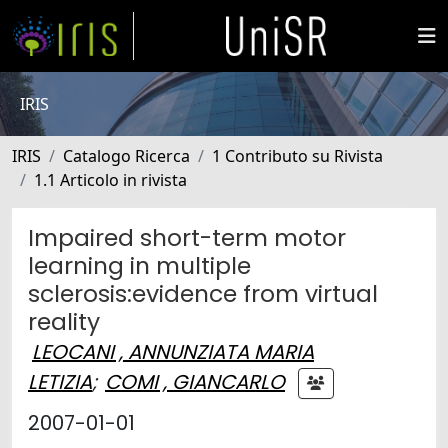
IRIS
IRIS
Catalogo Ricerca
1 Contributo su Rivista
1.1 Articolo in rivista
Impaired short-term motor
learning in multiple
sclerosis:evidence from virtual
reality
LEOCANI , ANNUNZIATA MARIA
LETIZIA
;
COMI , GIANCARLO
2007-01-01