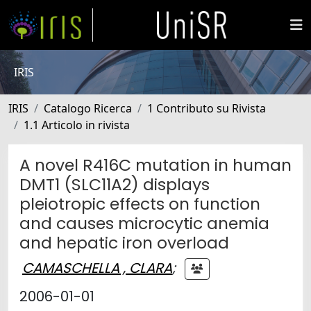
IRIS
IRIS
Catalogo Ricerca
1 Contributo su Rivista
1.1 Articolo in rivista
A novel R416C mutation in human
DMT1 (SLC11A2) displays
pleiotropic effects on function
and causes microcytic anemia
and hepatic iron overload
CAMASCHELLA , CLARA
;
2006-01-01