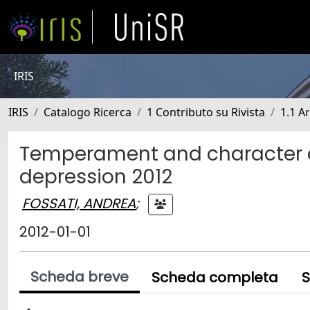
IRIS
IRIS
Catalogo Ricerca
1 Contributo su Rivista
1.1 Ar
Temperament and character d
depression 2012
FOSSATI, ANDREA
;
2012-01-01
Scheda breve
Scheda completa
S