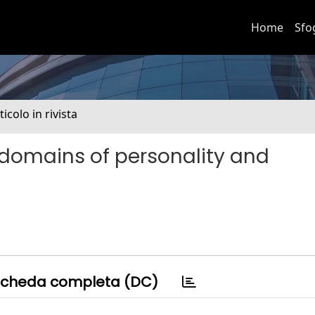
Home
Sfo
ticolo in rivista
omains of personality and
cheda completa (DC)