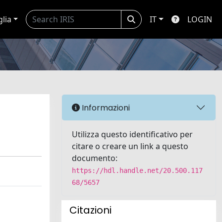
glia
IT
LOGIN
Informazioni
Utilizza questo identificativo per
citare o creare un link a questo
documento:
https://hdl.handle.net/20.500.117
68/5657
Citazioni