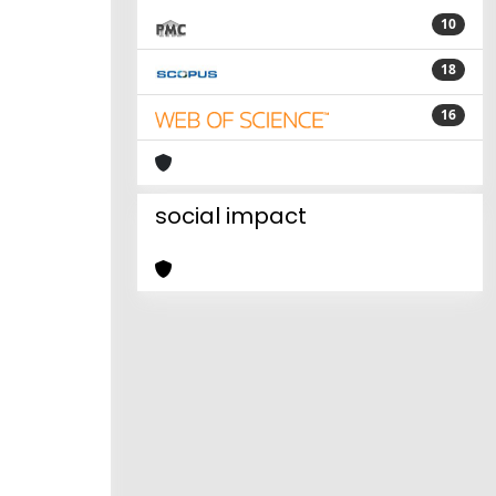
10
18
16
social impact