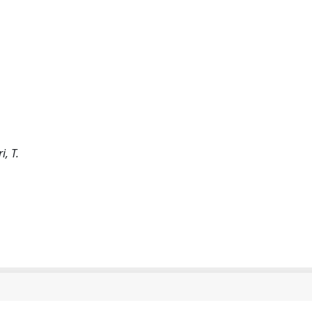
i, T.