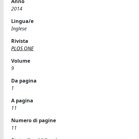
Anno
2014
Lingua/e
Inglese
Rivista
PLOS ONE
Volume
9
Da pagina
1
A pagina
11
Numero di pagine
11