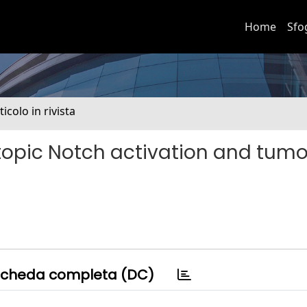
Home
Sfo
ticolo in rivista
ctopic Notch activation and tumo
cheda completa (DC)