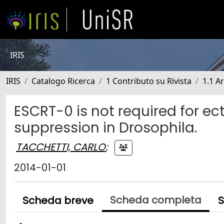
IRIS
IRIS
Catalogo Ricerca
1 Contributo su Rivista
1.1 Ar
ESCRT-0 is not required for e
suppression in Drosophila.
TACCHETTI, CARLO
;
2014-01-01
Scheda completa
Scheda breve
S