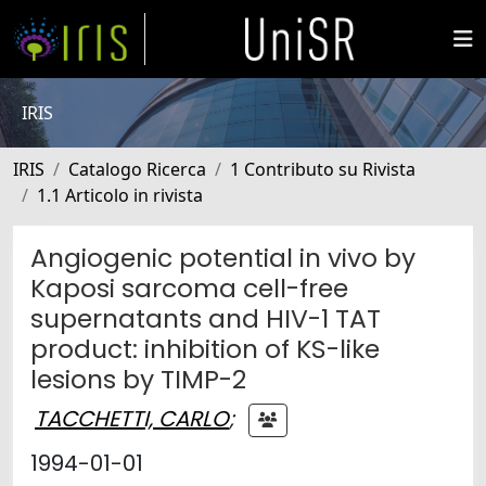
IRIS
IRIS
Catalogo Ricerca
1 Contributo su Rivista
1.1 Articolo in rivista
Angiogenic potential in vivo by
Kaposi sarcoma cell-free
supernatants and HIV-1 TAT
product: inhibition of KS-like
lesions by TIMP-2
TACCHETTI, CARLO
;
1994-01-01