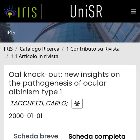
IRIS
IRIS
Catalogo Ricerca
1 Contributo su Rivista
1.1 Articolo in rivista
Oa1 knock-out: new insights on
the pathogenesis of ocular
albinism type 1
TACCHETTI, CARLO
;
2000-01-01
Scheda breve
Scheda completa