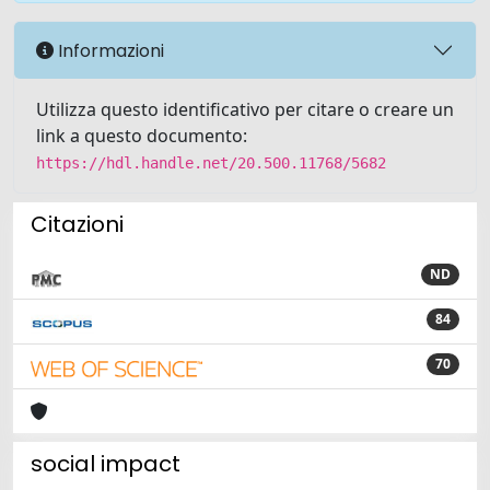
Informazioni
Utilizza questo identificativo per citare o creare un
link a questo documento:
https://hdl.handle.net/20.500.11768/5682
Citazioni
ND
84
70
social impact