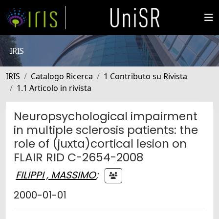
IRIS
IRIS
Catalogo Ricerca
1 Contributo su Rivista
1.1 Articolo in rivista
Neuropsychological impairment
in multiple sclerosis patients: the
role of (juxta)cortical lesion on
FLAIR RID C-2654-2008
FILIPPI , MASSIMO
;
2000-01-01