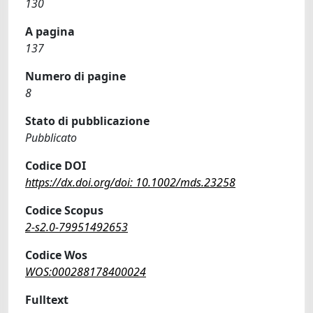
130
A pagina
137
Numero di pagine
8
Stato di pubblicazione
Pubblicato
Codice DOI
https://dx.doi.org/doi: 10.1002/mds.23258
Codice Scopus
2-s2.0-79951492653
Codice Wos
WOS:000288178400024
Fulltext