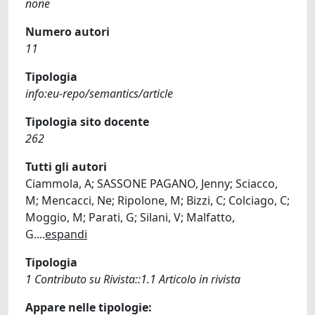
none
Numero autori
11
Tipologia
info:eu-repo/semantics/article
Tipologia sito docente
262
Tutti gli autori
Ciammola, A; SASSONE PAGANO, Jenny; Sciacco,
M; Mencacci, Ne; Ripolone, M; Bizzi, C; Colciago, C;
Moggio, M; Parati, G; Silani, V; Malfatto,
G.
...
espandi
Tipologia
1 Contributo su Rivista::1.1 Articolo in rivista
Appare nelle tipologie: