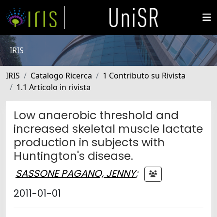
IRIS
IRIS
Catalogo Ricerca
1 Contributo su Rivista
1.1 Articolo in rivista
Low anaerobic threshold and
increased skeletal muscle lactate
production in subjects with
Huntington's disease.
SASSONE PAGANO, JENNY
;
2011-01-01