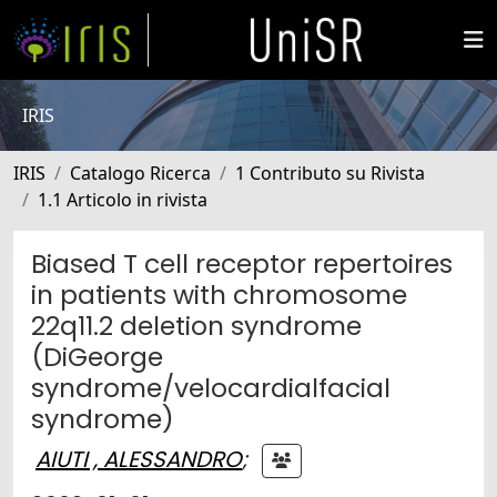
IRIS
IRIS
Catalogo Ricerca
1 Contributo su Rivista
1.1 Articolo in rivista
Biased T cell receptor repertoires
in patients with chromosome
22q11.2 deletion syndrome
(DiGeorge
syndrome/velocardialfacial
syndrome)
AIUTI , ALESSANDRO
;