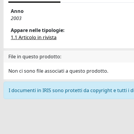
Anno
2003
Appare nelle tipologie:
1.1 Articolo in rivista
File in questo prodotto:
Non ci sono file associati a questo prodotto.
I documenti in IRIS sono protetti da copyright e tutti i di