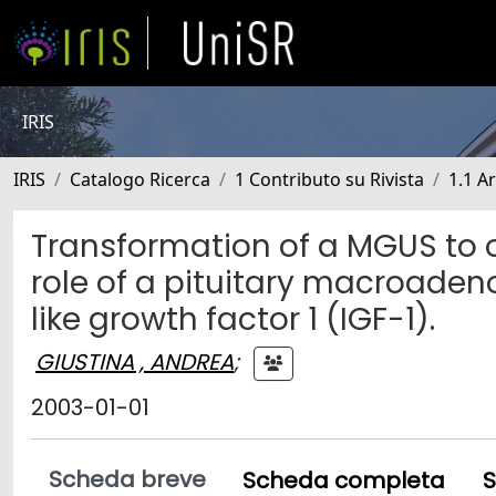
IRIS
IRIS
Catalogo Ricerca
1 Contributo su Rivista
1.1 Ar
Transformation of a MGUS to 
role of a pituitary macroadeno
like growth factor 1 (IGF-1).
GIUSTINA , ANDREA
;
2003-01-01
Scheda breve
Scheda completa
S