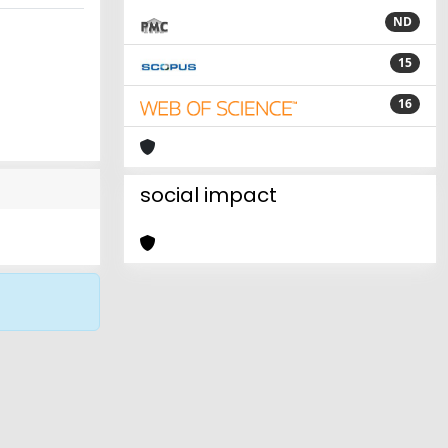
ND
15
16
social impact