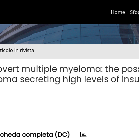
Home
Sfo
ticolo in rivista
overt multiple myeloma: the pos
ma secreting high levels of insu
cheda completa (DC)