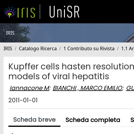
IRIS
IRIS
Catalogo Ricerca
1 Contributo su Rivista
1.1 Ar
Kupffer cells hasten resoluti
models of viral hepatitis
Iannacone M
;
BIANCHI , MARCO EMILIO
;
GU
2011-01-01
Scheda breve
Scheda completa
S