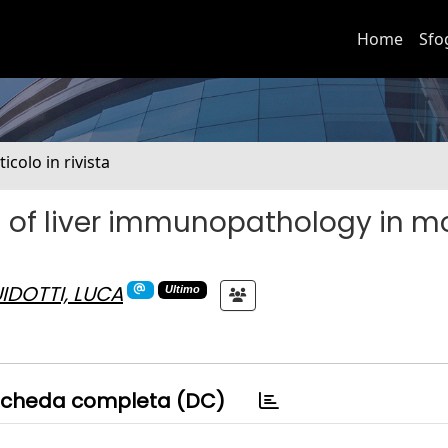
Home
Sfo
ticolo in rivista
on of liver immunopathology in 
IDOTTI, LUCA
Ultimo
cheda completa (DC)