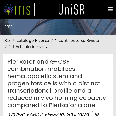
IRIS
IRIS
Catalogo Ricerca
1 Contributo su Rivista
1.1 Articolo in rivista
Plerixafor and G-CSF
combination mobilizes
hematopoietic stem and
progenitors cells with a distinct
transcriptional profile and a
reduced in vivo homing capacity
compared to Plerixafor alone
CICERI, FABIO
;
FERRARI, GIULIANA