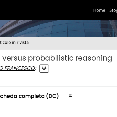
Home
Sfo
ticolo in rivista
e versus probabilistic reasoning
NO FRANCESCO
;
cheda completa (DC)