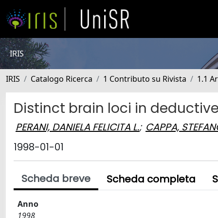
IRIS
IRIS
Catalogo Ricerca
1 Contributo su Rivista
1.1 Ar
Distinct brain loci in deductiv
PERANI, DANIELA FELICITA L.
;
CAPPA, STEFA
1998-01-01
Scheda breve
Scheda completa
S
Anno
1998