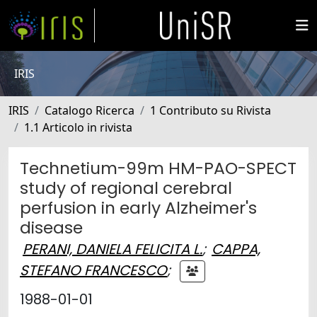
IRIS
IRIS
Catalogo Ricerca
1 Contributo su Rivista
1.1 Articolo in rivista
Technetium-99m HM-PAO-SPECT
study of regional cerebral
perfusion in early Alzheimer's
disease
PERANI, DANIELA FELICITA L.
;
CAPPA,
STEFANO FRANCESCO
;
1988-01-01