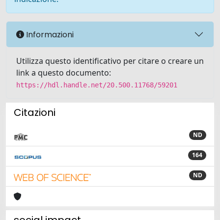
Informazioni
Utilizza questo identificativo per citare o creare un
link a questo documento:
https://hdl.handle.net/20.500.11768/59201
Citazioni
ND
164
ND