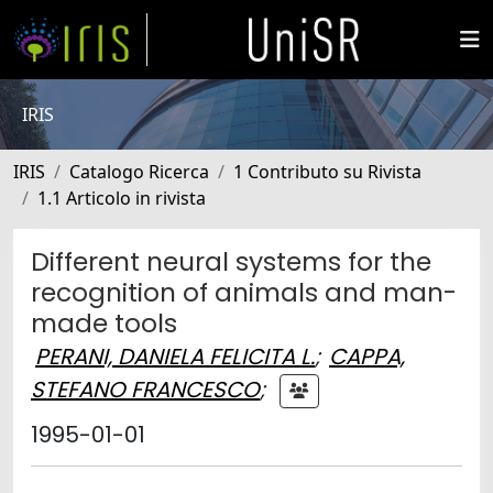
IRIS
IRIS
Catalogo Ricerca
1 Contributo su Rivista
1.1 Articolo in rivista
Different neural systems for the
recognition of animals and man-
made tools
PERANI, DANIELA FELICITA L.
;
CAPPA,
STEFANO FRANCESCO
;
1995-01-01