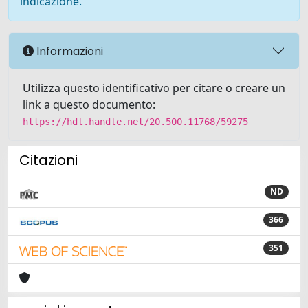
indicazione.
Informazioni
Utilizza questo identificativo per citare o creare un
link a questo documento:
https://hdl.handle.net/20.500.11768/59275
Citazioni
ND
366
351