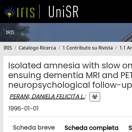
IRIS
IRIS
Catalogo Ricerca
1 Contributo su Rivista
1.1 Ar
Isolated amnesia with slow on
ensuing dementia MRI and PET
neuropsychological follow-u
PERANI, DANIELA FELICITA L.
;
1996-01-01
Scheda breve
Scheda completa
S