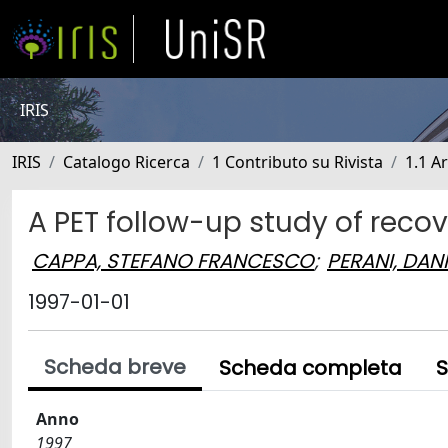
IRIS
IRIS
Catalogo Ricerca
1 Contributo su Rivista
1.1 Ar
A PET follow-up study of recov
CAPPA, STEFANO FRANCESCO
;
PERANI, DANI
1997-01-01
Scheda breve
Scheda completa
S
Anno
1997