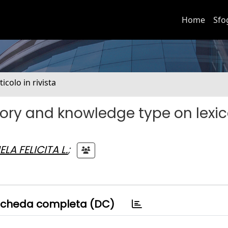
Home
Sfo
ticolo in rivista
ory and knowledge type on lexic
ELA FELICITA L.
;
cheda completa (DC)