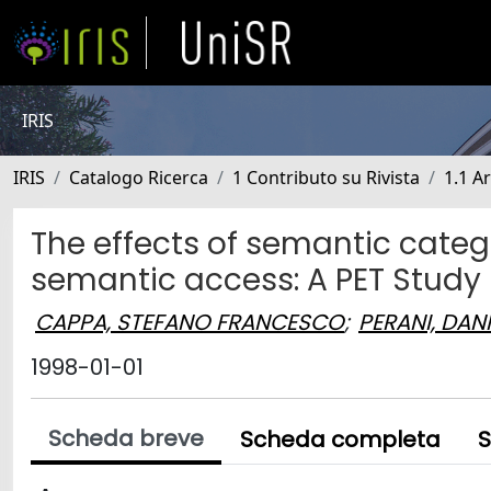
IRIS
IRIS
Catalogo Ricerca
1 Contributo su Rivista
1.1 Ar
The effects of semantic categ
semantic access: A PET Study
CAPPA, STEFANO FRANCESCO
;
PERANI, DANI
1998-01-01
Scheda breve
Scheda completa
S