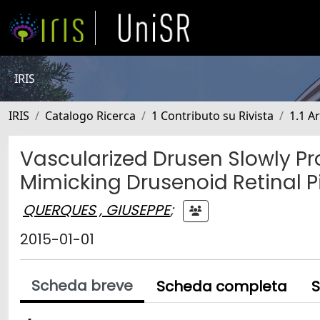
IRIS
IRIS
Catalogo Ricerca
1 Contributo su Rivista
1.1 Ar
Vascularized Drusen Slowly Pr
Mimicking Drusenoid Retinal P
QUERQUES , GIUSEPPE
;
2015-01-01
Scheda breve
Scheda completa
S