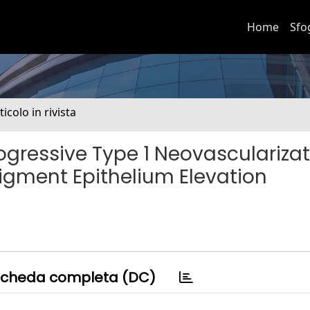
Home
Sfo
ticolo in rivista
ogressive Type 1 Neovasculariza
igment Epithelium Elevation
cheda completa (DC)