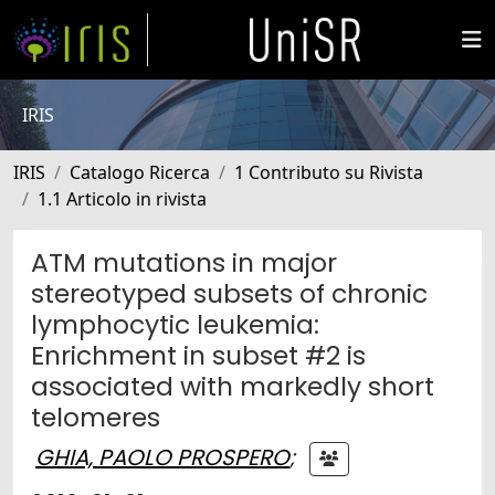
IRIS
IRIS
Catalogo Ricerca
1 Contributo su Rivista
1.1 Articolo in rivista
ATM mutations in major
stereotyped subsets of chronic
lymphocytic leukemia:
Enrichment in subset #2 is
associated with markedly short
telomeres
GHIA, PAOLO PROSPERO
;