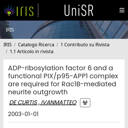
IRIS
IRIS
Catalogo Ricerca
1 Contributo su Rivista
1.1 Articolo in rivista
ADP-ribosylation factor 6 and a
functional PIX/p95-APP1 complex
are required for Rac1B-mediated
neurite outgrowth
DE CURTIS , IVANMATTEO
2003-01-01