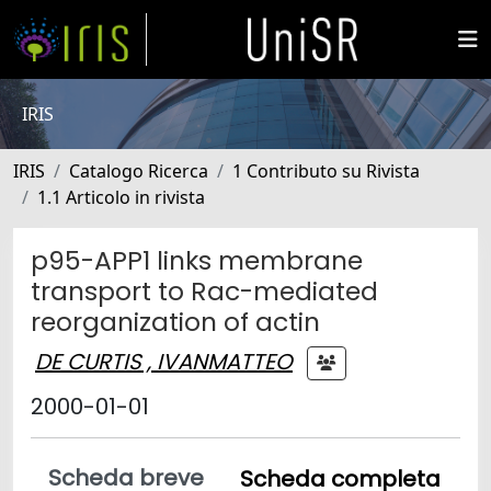
IRIS
IRIS
Catalogo Ricerca
1 Contributo su Rivista
1.1 Articolo in rivista
p95-APP1 links membrane
transport to Rac-mediated
reorganization of actin
DE CURTIS , IVANMATTEO
2000-01-01
Scheda breve
Scheda completa