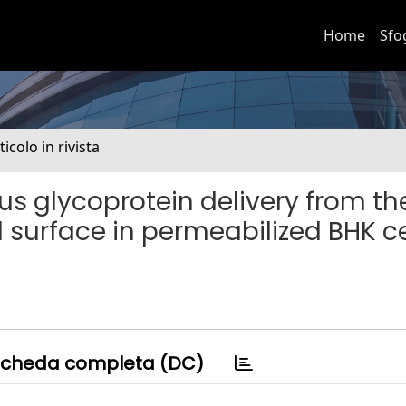
Home
Sfo
ticolo in rivista
rus glycoprotein delivery from th
l surface in permeabilized BHK ce
cheda completa (DC)