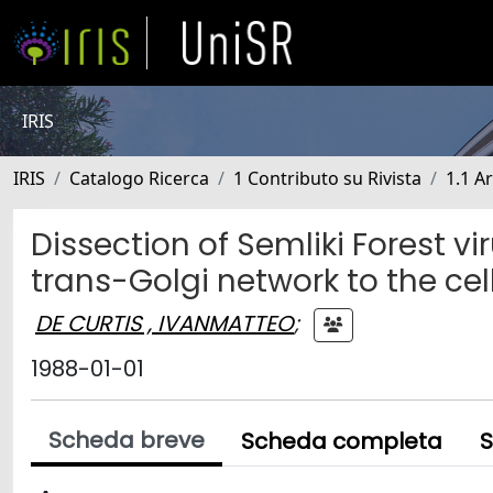
IRIS
IRIS
Catalogo Ricerca
1 Contributo su Rivista
1.1 Ar
Dissection of Semliki Forest vi
trans-Golgi network to the cel
DE CURTIS , IVANMATTEO
;
1988-01-01
Scheda breve
Scheda completa
S